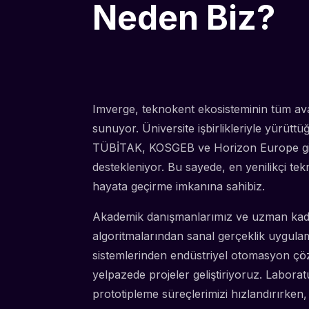
Neden Biz?
Imverge, teknokent ekosisteminin tüm avan
sunuyor. Üniversite işbirlikleriyle yürüt
TÜBİTAK, KOSGEB ve Horizon Europe gibi 
destekleniyor. Bu sayede, en yenilikçi tek
hayata geçirme imkanına sahibiz.
Akademik danışmanlarımız ve uzman ka
algoritmalarından sanal gerçeklik uygulamal
sistemlerinden endüstriyel otomasyon çö
yelpazede projeler geliştiriyoruz. Laborat
prototipleme süreçlerimizi hızlandırırken