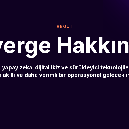
ABOUT
erge Hakkı
 yapay zeka, dijital ikiz ve sürükleyici teknoloji
 akıllı ve daha verimli bir operasyonel gelecek 