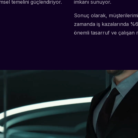
sel temelini güçlendiriyor.
imkanı sunuyor.
Sonuç olarak, müşterilerimiz
zamanda iş kazalarında %60
önemli tasarruf ve çalışan 