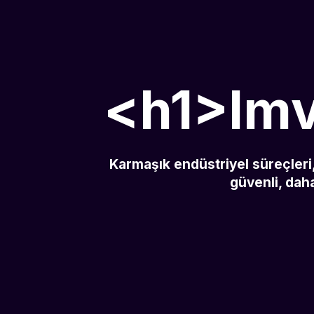
<h1>Imv
Karmaşık endüstriyel süreçleri,
güvenli, daha