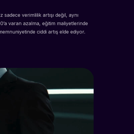
 sadece verimlilik artışı değil, aynı
’a varan azalma, eğitim maliyetlerinde
memnuniyetinde ciddi artış elde ediyor.