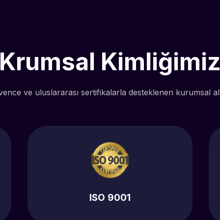
Krumsal Kimliğimi
vence ve uluslararası sertifikalarla desteklenen kurumsal al
ISO 9001