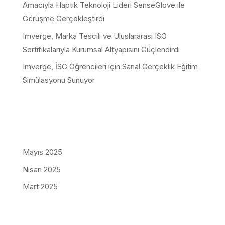
Amacıyla Haptik Teknoloji Lideri SenseGlove ile
Görüşme Gerçekleştirdi
Imverge, Marka Tescili ve Uluslararası ISO
Sertifikalarıyla Kurumsal Altyapısını Güçlendirdi
Imverge, İSG Öğrencileri için Sanal Gerçeklik Eğitim
Simülasyonu Sunuyor
Son yorumlar
Arşivler
Mayıs 2025
Nisan 2025
Mart 2025
Kategoriler