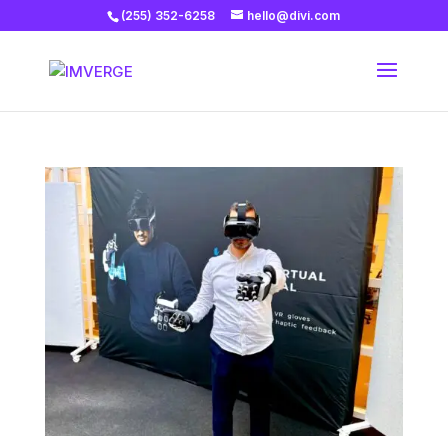
(255) 352-6258
hello@divi.com